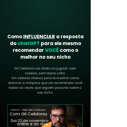
Como
INFLUENCIAR
a resposta
do
chatGPT
para ele mesmo
recomendar
VOCÊ
como o
melhor no seu nicho
Gil Celidonio vai direto na jugular: sem
rodeios, sem teoria solta.
Um sábado intenso para te mostrar como
dominar a máquina que vai recomendar você
todas as vezes que alguém procurar sobre o
seu nicho.
EVENTO - TERRITORIO DOMINADO
Com Gil Celidonio
Dia 22 de novembro
online e ao vivo