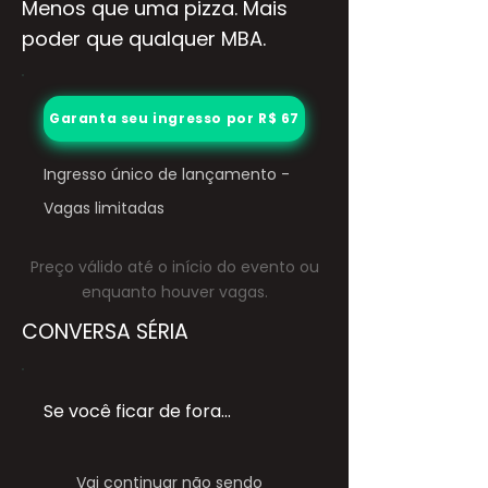
Menos que uma pizza. Mais
poder que qualquer MBA.
Garanta seu ingresso por R$ 67
Ingresso único de lançamento -
Vagas limitadas
Preço válido até o início do evento ou
enquanto houver vagas.
CONVERSA SÉRIA
Se você ficar de fora...
Vai continuar não sendo