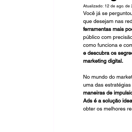
Atualizado:
12 de ago. de
Você já se pergunto
que desejam nas red
ferramentas mais po
público com precisão
como funciona e com
e descubra os segre
marketing digital.
No mundo do marketi
uma das estratégias 
maneiras de impulsio
Ads é a solução idea
obter os melhores re