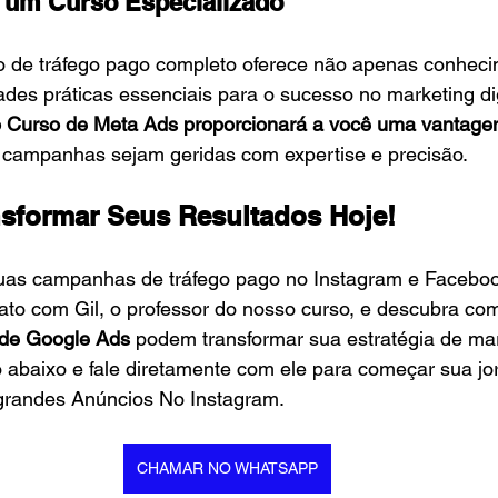
e um Curso Especializado
o de tráfego pago completo oferece não apenas conhecim
es práticas essenciais para o sucesso no marketing digi
o Curso de Meta Ads proporcionará a você uma vantage
 campanhas sejam geridas com expertise e precisão.
sformar Seus Resultados Hoje!
suas campanhas de tráfego pago no Instagram e Faceboo
ato com Gil, o professor do nosso curso, e descubra co
de Google Ads
 podem transformar sua estratégia de mark
o abaixo e fale diretamente com ele para começar sua jo
 grandes Anúncios No Instagram.
CHAMAR NO WHATSAPP