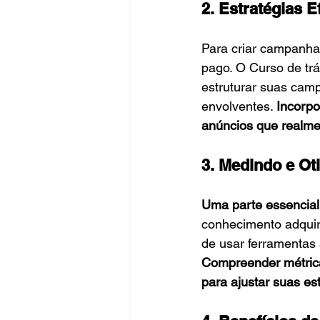
2. Estratégias 
Para criar campanhas
pago. O Curso de tr
estruturar suas camp
envolventes. 
Incorpo
anúncios que realme
3. Medindo e O
Uma parte essencial 
conhecimento adquir
de usar ferramentas
Compreender métrica
para ajustar suas es