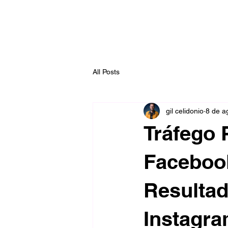
All Posts
gil celidonio
8 de a
Tráfego 
Faceboo
Resulta
Instagr