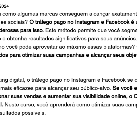
 2024
u como algumas marcas conseguem alcançar exatamente
es sociais?
 O tráfego pago no Instagram e Facebook é
derosas para isso.
 Este método permite que você segme
 e obtenha resultados significativos para seus anúncios
o você pode aproveitar ao máximo essas plataformas? 
dos para otimizar suas campanhas e alcançar seus objet
ng digital, o tráfego pago no Instagram e Facebook se 
mais eficazes para alcançar seu público-alvo.
 Se você 
nar suas vendas e aumentar sua visibilidade online, o 
l.
 Neste curso, você aprenderá como otimizar suas cam
sultados possíveis.