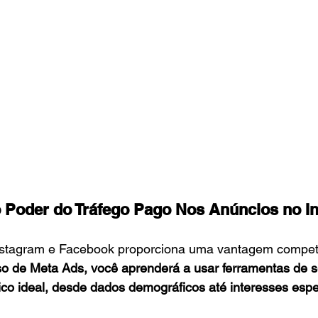
 Poder do Tráfego Pago Nos Anúncios no I
nstagram e Facebook proporciona uma vantagem competi
o de Meta Ads, você aprenderá a usar ferramentas de 
lico ideal, desde dados demográficos até interesses espec