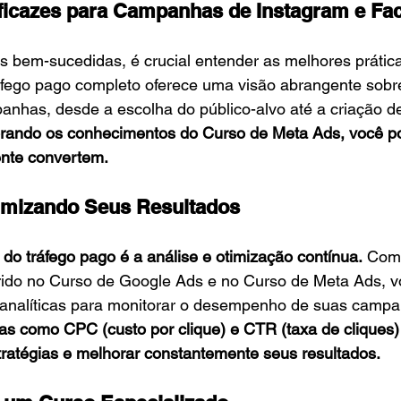
Eficazes para Campanhas de Instagram e F
 bem-sucedidas, é crucial entender as melhores prática
áfego pago completo oferece uma visão abrangente sob
anhas, desde a escolha do público-alvo até a criação d
rando os conhecimentos do Curso de Meta Ads, você po
nte convertem.
timizando Seus Resultados
do tráfego pago é a análise e otimização contínua.
 Com
ido no Curso de Google Ads e no
Curso de Meta Ads, v
 analíticas para monitorar o desempenho de suas campa
s como CPC (custo por clique) e CTR (taxa de cliques)
tratégias e melhorar constantemente seus resultados.