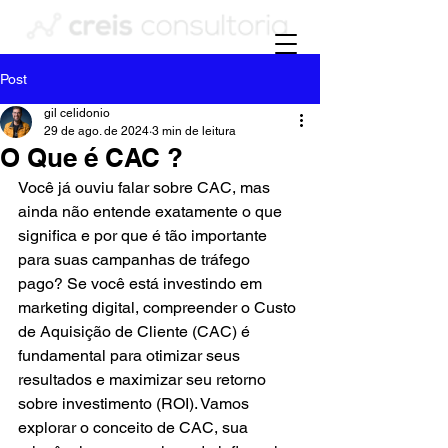
Post
gil celidonio
29 de ago. de 2024
3 min de leitura
O Que é CAC ?
Você já ouviu falar sobre CAC, mas 
ainda não entende exatamente o que 
significa e por que é tão importante 
para suas campanhas de tráfego 
pago? Se você está investindo em 
marketing digital, compreender o Custo 
de Aquisição de Cliente (CAC) é 
fundamental para otimizar seus 
resultados e maximizar seu retorno 
sobre investimento (ROI). Vamos 
explorar o conceito de CAC, sua 