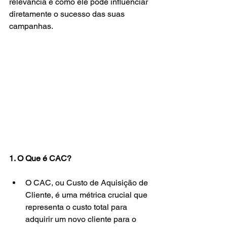
relevância e como ele pode influenciar 
diretamente o sucesso das suas 
campanhas.
1. O Que é CAC?
O CAC, ou Custo de Aquisição de 
Cliente, é uma métrica crucial que 
representa o custo total para 
adquirir um novo cliente para o 