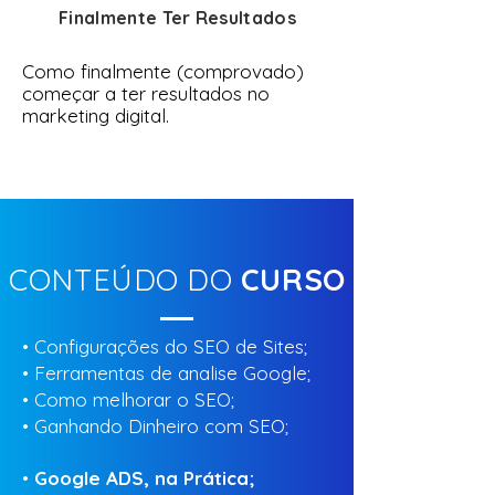
Finalmente Ter Resultados
Como finalmente (comprovado)
começar a ter resultados no
marketing digital.
CONTEÚDO DO
CURSO
• Configurações do SEO de Sites;
•
Ferramentas de analise Google;
•
Como melhorar o SEO;
•
Ganhando Dinheiro com SEO;
​•
Google ADS, na Prática;