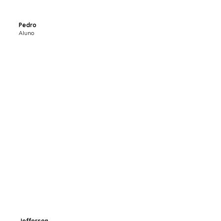
Pedro
Aluno
Jefferson