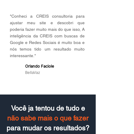
"Conheci a CREIS consultoria para
ajustar meu site e descobri que
poderia fazer muito mais do que isso, A
inteligência da CREIS com buscas de
Google e Redes Sociais é muito boa e
nós temos tido um resultado muito
interessante."
Orlando Faciole
OF
BellaVaz
Você ja tentou de tudo e
não sabe mais o que fazer
para mudar os resultados?