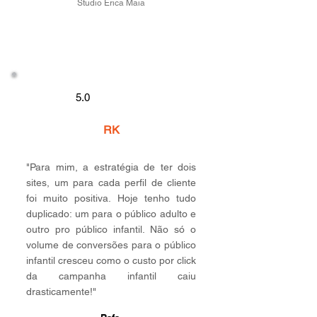
Studio Erica Maia
5.0
RK
"Para mim, a estratégia de ter dois
sites, um para cada perfil de cliente
foi muito positiva. Hoje tenho tudo
duplicado: um para o público adulto e
outro pro público infantil. Não só o
volume de conversões para o público
infantil cresceu como o custo por click
da campanha infantil caiu
drasticamente!"