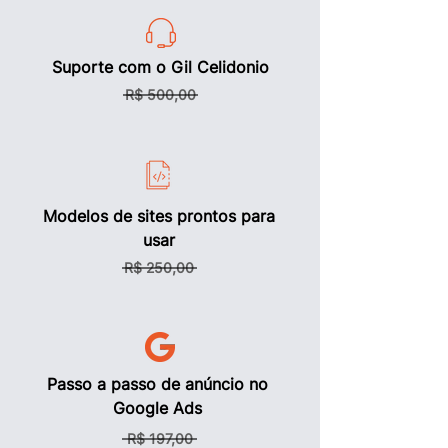
Suporte com o Gil Celidonio
R$ 500,00
Modelos de sites prontos para
usar
R$ 250,00
Passo a passo de anúncio no
Google Ads
R$ 197,00