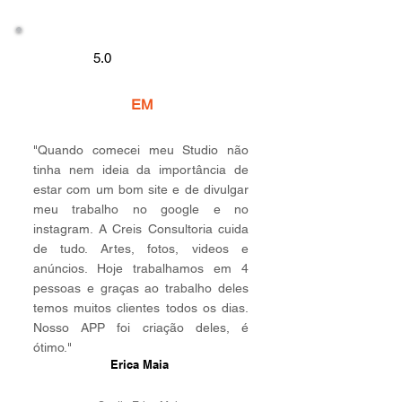
5.0
EM
"Quando comecei meu Studio não
tinha nem ideia da importância de
estar com um bom site e de divulgar
meu trabalho no google e no
instagram. A Creis Consultoria cuida
de tudo. Artes, fotos, videos e
anúncios. Hoje trabalhamos em 4
pessoas e graças ao trabalho deles
temos muitos clientes todos os dias.
Nosso APP foi criação deles, é
ótimo."
Erica Maia