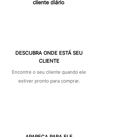
cliente diário
1
DESCUBRA ONDE ESTÁ SEU
CLIENTE
Encontre o seu cliente quando ele
3
estiver pronto para comprar.
2
APAREÇA PARA ELE