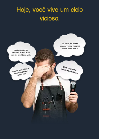
Hoje, você vive um ciclo
vicioso.