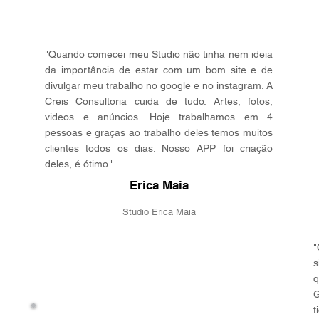
"Quando comecei meu Studio não tinha nem ideia
da importância de estar com um bom site e de
divulgar meu trabalho no google e no instagram. A
Creis Consultoria cuida de tudo. Artes, fotos,
videos e anúncios. Hoje trabalhamos em 4
pessoas e graças ao trabalho deles temos muitos
clientes todos os dias. Nosso APP foi criação
deles, é ótimo."
Erica Maia
Studio Erica Maia
"
s
q
G
t