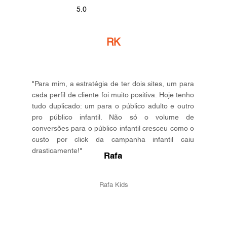
5.0
RK
"Para mim, a estratégia de ter dois sites, um para
cada perfil de cliente foi muito positiva. Hoje tenho
tudo duplicado: um para o público adulto e outro
pro público infantil. Não só o volume de
conversões para o público infantil cresceu como o
custo por click da campanha infantil caiu
drasticamente!"
Rafa
Rafa Kids