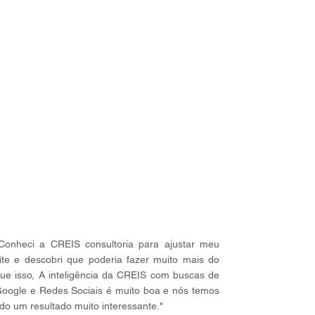
Conheci a CREIS consultoria para ajustar meu
ite e descobri que poderia fazer muito mais do
ue isso, A inteligência da CREIS com buscas de
oogle e Redes Sociais é muito boa e nós temos
ido um resultado muito interessante."