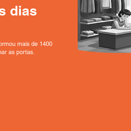
s dias
formou mais de 1400
ar as portas.