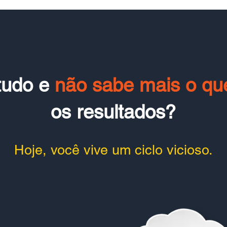
 tudo e
não sabe mais o que
os resultados?
Hoje, você vive um ciclo vicioso.