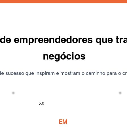
s de empreendedores que t
negócios
 de sucesso que inspiram e mostram o caminho para o c
5.0
EM