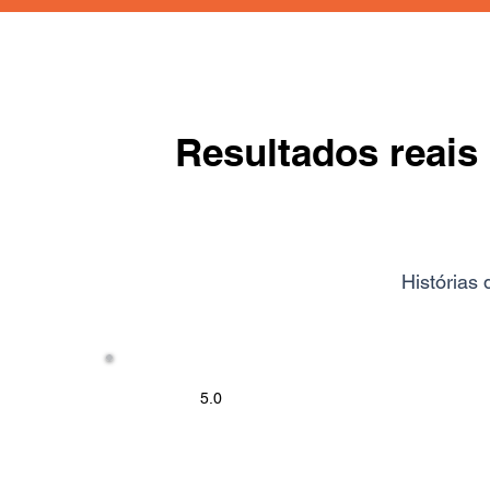
Resultados reai
Histórias
5.0